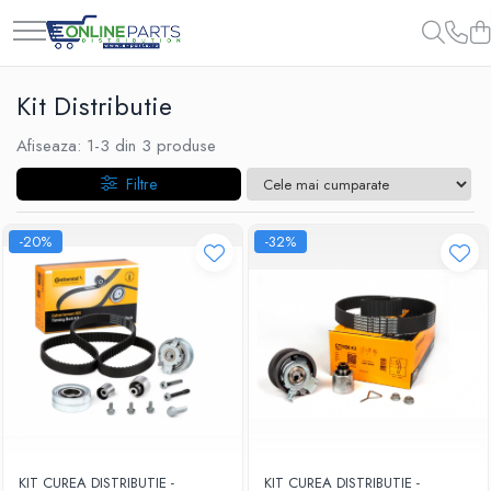
Kit Distributie
Afiseaza:
1-
3
din
3
produse
Filtre
-20%
-32%
KIT CUREA DISTRIBUTIE -
KIT CUREA DISTRIBUTIE -