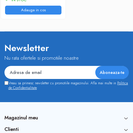
Adauga in cos
Newsletter
Nu rata ofertele si promotiile noastre
Vreau sa primesc newsletter cu promotiile magazinului. Afla mai multe in
Politica
de Confidentialitate
Magazinul meu
Clienti