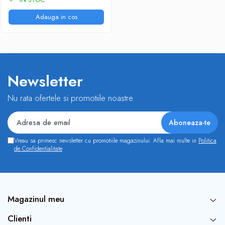
Adauga in cos
Newsletter
Nu rata ofertele si promotiile noastre
Vreau sa primesc newsletter cu promotiile magazinului. Afla mai multe in
Politica
de Confidentialitate
Magazinul meu
Clienti