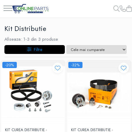
Kit Distributie
Afiseaza:
1-
3
din
3
produse
Filtre
-20%
-32%
KIT CUREA DISTRIBUTIE -
KIT CUREA DISTRIBUTIE -