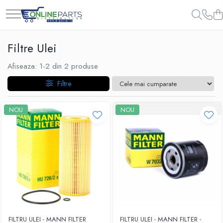
Filtre Ulei
Afiseaza:
1-
2
din
2
produse
Filtre
NOU
NOU
FILTRU ULEI - MANN FILTER
FILTRU ULEI - MANN FILTER -