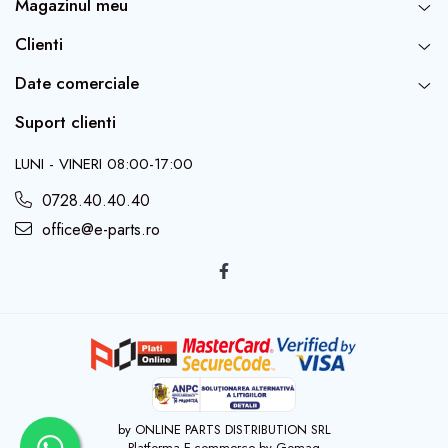
Magazinul meu
Clienti
Date comerciale
Suport clienti
LUNI - VINERI 08:00-17:00
0728.40.40.40
office@e-parts.ro
by ONLINE PARTS DISTRIBUTION SRL
Platforma E-commerce by Gomag