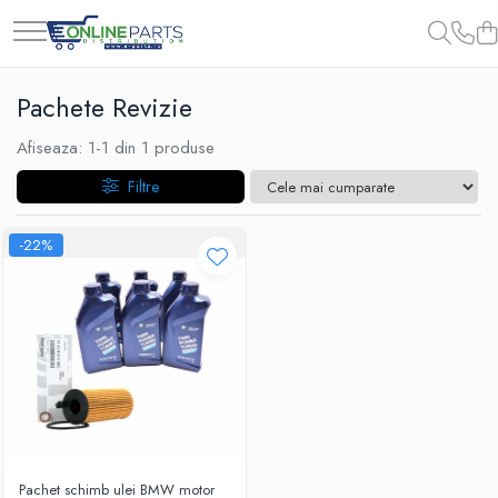
Pachete Revizie
Afiseaza:
1-
1
din
1
produse
Filtre
-22%
Pachet schimb ulei BMW motor