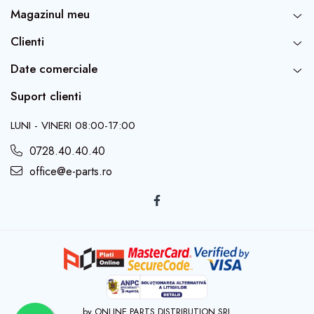
Magazinul meu
Clienti
Date comerciale
Suport clienti
LUNI - VINERI 08:00-17:00
0728.40.40.40
office@e-parts.ro
by ONLINE PARTS DISTRIBUTION SRL