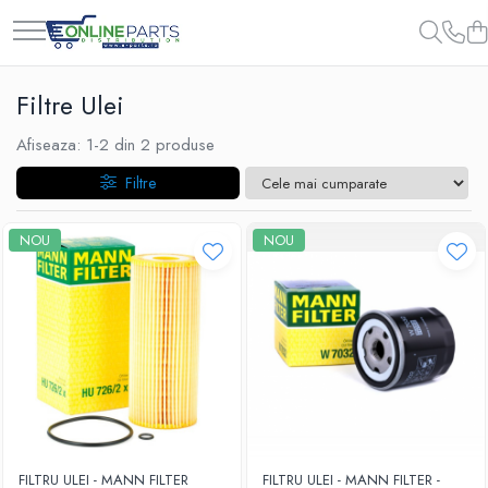
Filtre Ulei
Afiseaza:
1-
2
din
2
produse
Filtre
NOU
NOU
FILTRU ULEI - MANN FILTER
FILTRU ULEI - MANN FILTER -