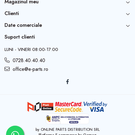
Magazinul meu
Clienti
Date comerciale
Suport clienti
LUNI - VINERI 08:00-17:00
0728.40.40.40
office@e-parts.ro
by ONLINE PARTS DISTRIBUTION SRL
Platforma E-commerce by Gomag